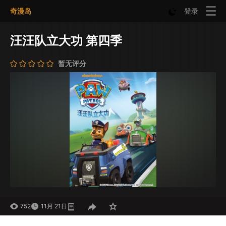
奇漫岛
登录
汪汪队立大功 第四季
暂无评分
752
11月 21日