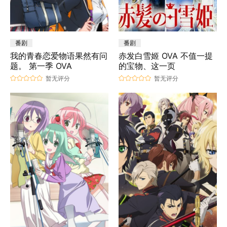
番剧
番剧
我的青春恋爱物语果然有问
赤发白雪姬 OVA 不值一提
题。 第一季 OVA
的宝物、这一页
暂无评分
暂无评分