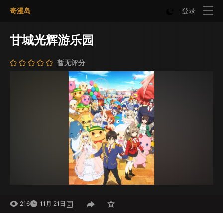
奇漫岛
登录
甘城光辉游乐园
暂无评分
216
11月 21日