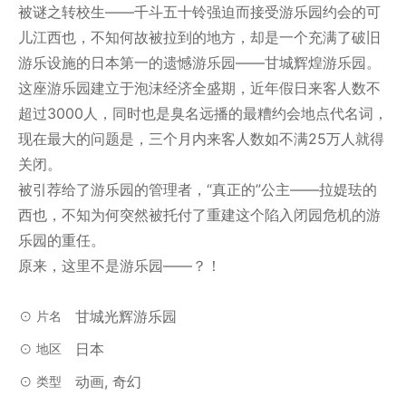
被谜之转校生——千斗五十铃强迫而接受游乐园约会的可
儿江西也，不知何故被拉到的地方，却是一个充满了破旧
游乐设施的日本第一的遗憾游乐园——甘城辉煌游乐园。
这座游乐园建立于泡沫经济全盛期，近年假日来客人数不
超过3000人，同时也是臭名远播的最糟约会地点代名词，
现在最大的问题是，三个月内来客人数如不满25万人就得
关闭。
被引荐给了游乐园的管理者，“真正的”公主——拉媞珐的
西也，不知为何突然被托付了重建这个陷入闭园危机的游
乐园的重任。
原来，这里不是游乐园——？！
甘城光辉游乐园
片名
日本
地区
动画, 奇幻
类型