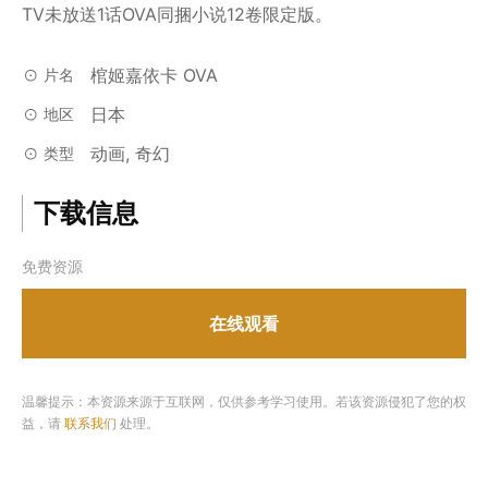
TV未放送1话OVA同捆小说12卷限定版。
棺姬嘉依卡 OVA
片名
日本
地区
动画, 奇幻
类型
下载信息
免费资源
在线观看
温馨提示：本资源来源于互联网，仅供参考学习使用。若该资源侵犯了您的权
益，请
联系我们
处理。