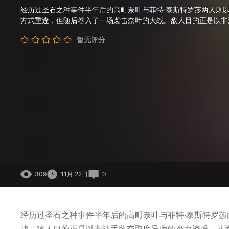
经历过圣石之种事件半年后的高町奈叶与菲特·泰斯特罗莎两人则
方式重逢，但随后卷入了一场袭击奈叶的大战。敌人目的正是以非
段夺取魔导师的魔力资质，从而引发...
暂无评分
309
11月 22日
0
经历过圣石之种事件半年后的高町奈叶与菲特·泰斯特罗
战。敌人目的正是以非法手段夺取魔导师的魔力资质，从