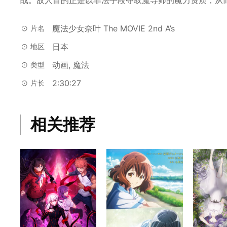
魔法少女奈叶 The MOVIE 2nd A’s
片名
日本
地区
动画, 魔法
类型
2:30:27
片长
相关推荐