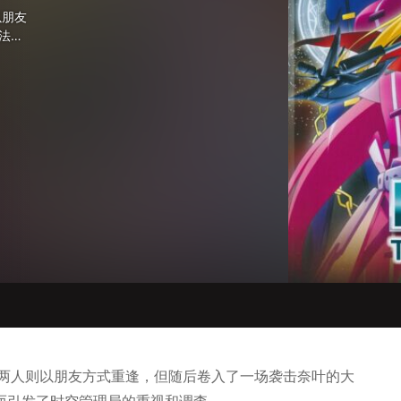
以朋友
法手
莎两人则以朋友方式重逢，但随后卷入了一场袭击奈叶的大
而引发了时空管理局的重视和调查。