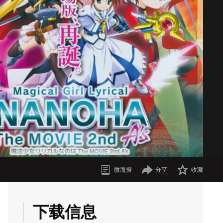
分享
收藏
微海报
下载信息