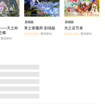
剧场版
剧场版
——天之杯
青之驱魔师 剧场版
光之诅咒者
失之蝶
暂无评分
暂无评分
暂无评分