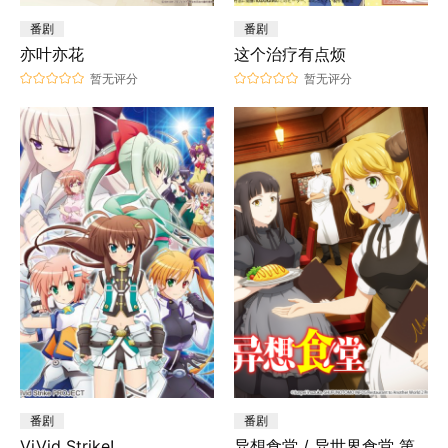
番剧
番剧
亦叶亦花
这个治疗有点烦
暂无评分
暂无评分
番剧
番剧
ViVid Strike!
异想食堂 / 异世界食堂 第