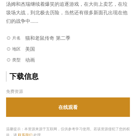
汤姆和杰瑞继续着爆笑的追逐游戏，在大街上卖艺，在垃
圾场大战，到北极去历险，当然还有很多新面孔出现在他
们的战争中……
猫和老鼠传奇 第二季
片名
美国
地区
动画
类型
下载信息
免费资源
在线观看
温馨提示：本资源来源于互联网，仅供参考学习使用。若该资源侵犯了您的权
益，请
联系我们
处理。