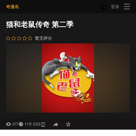
奇漫岛
登录
猫和老鼠传奇 第二季
暂无评分
277
11月 22日