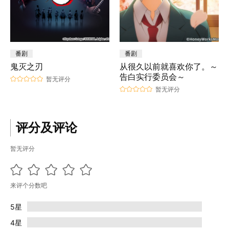
番剧
番剧
鬼灭之刃
从很久以前就喜欢你了。～
告白实行委员会～
暂无评分
暂无评分
评分及评论
暂无评分
来评个分数吧
5星
4星