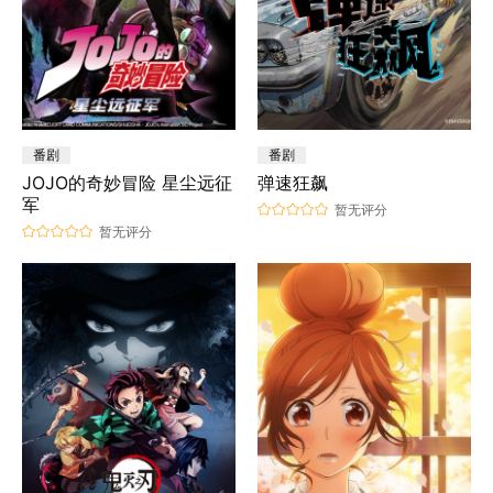
番剧
番剧
JOJO的奇妙冒险 星尘远征
弹速狂飙
军
暂无评分
暂无评分