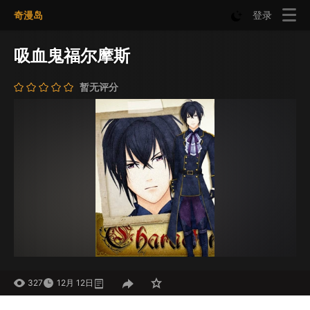
奇漫岛
登录
吸血鬼福尔摩斯
暂无评分
327
12月 12日