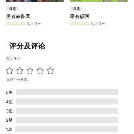
番剧
番剧
勇者赫鲁库
家有穆珂
暂无评分
暂无评分
评分及评论
暂无评分
来评个分数吧
5星
4星
3星
2星
1星