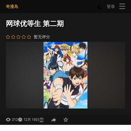
奇漫岛
登录
网球优等生 第二期
暂无评分
312
12月 19日