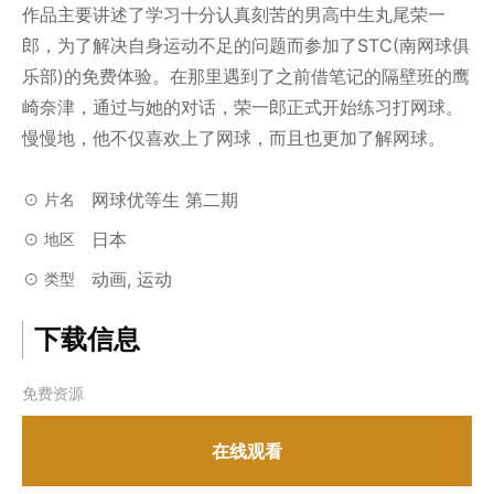
作品主要讲述了学习十分认真刻苦的男高中生丸尾荣一
郎，为了解决自身运动不足的问题而参加了STC(南网球俱
乐部)的免费体验。在那里遇到了之前借笔记的隔壁班的鹰
崎奈津，通过与她的对话，荣一郎正式开始练习打网球。
慢慢地，他不仅喜欢上了网球，而且也更加了解网球。
网球优等生 第二期
片名
日本
地区
动画, 运动
类型
下载信息
免费资源
在线观看