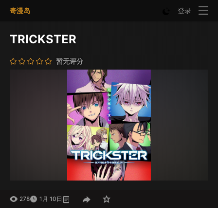
奇漫岛
登录
TRICKSTER
暂无评分
278
1月 10日