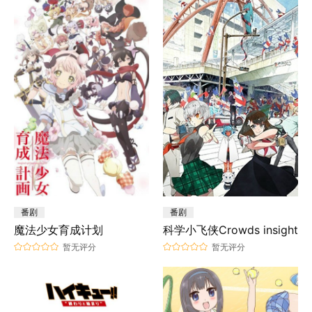
番剧
番剧
魔法少女育成计划
科学小飞侠Crowds insight
暂无评分
暂无评分