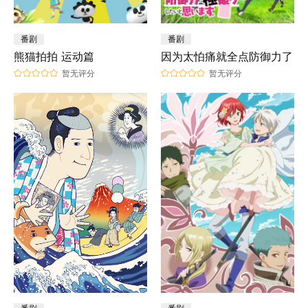
番剧
番剧
熊猫拍拍 运动篇
因为太怕痛就全点防御力了
暂无评分
暂无评分