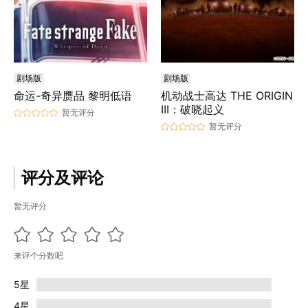
剧场版
剧场版
命运-奇异赝品 黎明低语
机动战士高达 THE ORIGIN
III：破晓起义
暂无评分
暂无评分
评分及评论
暂无评分
来评个分数吧
5星
4星