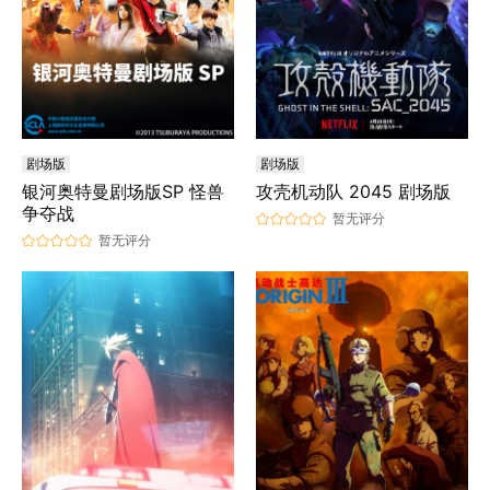
剧场版
剧场版
银河奥特曼剧场版SP 怪兽
攻壳机动队 2045 剧场版
争夺战
暂无评分
暂无评分