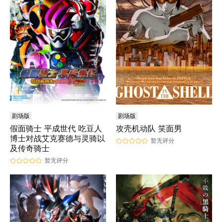
剧场版
剧场版
假面骑士 平成世代 吃豆人
攻壳机动队 笑面男
博士对战艾克赛德与灵骑以
暂无评分
及传奇骑士
暂无评分