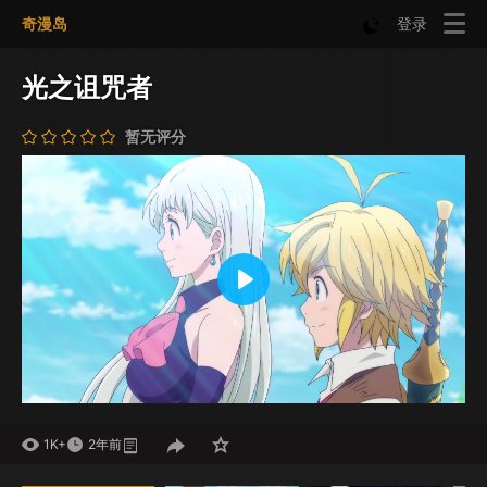
奇漫岛
登录
光之诅咒者
暂无评分
Play
Mute
Settings
1K+
2年前