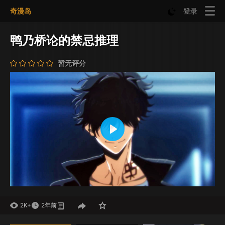
奇漫岛
登录
鸭乃桥论的禁忌推理
暂无评分
Play
Mute
Settings
2K+
2年前