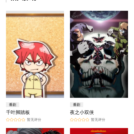
番剧
番剧
千叶脚踏板
夜之小双侠
暂无评分
暂无评分