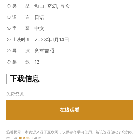
动画, 奇幻, 冒险
类型
日语
语言
中文
字幕
2023年1月14日
上映时间
奥村吉昭
导演
12
集数
下载信息
免费资源
在线观看
温馨提示：本资源来源于互联网，仅供参考学习使用。若该资源侵犯了您的权
益，请
联系我们
处理。