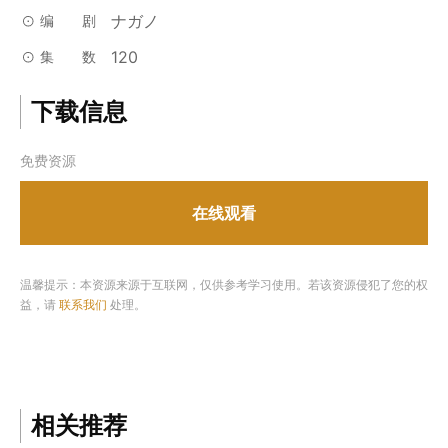
ナガノ
编剧
120
集数
下载信息
免费资源
在线观看
温馨提示：本资源来源于互联网，仅供参考学习使用。若该资源侵犯了您的权
益，请
联系我们
处理。
相关推荐