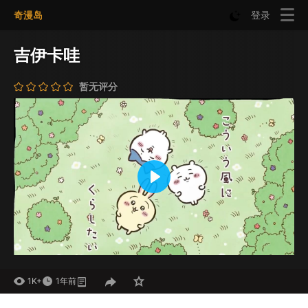
奇漫岛
登录
吉伊卡哇
暂无评分
Play
Mute
Settings
1K+
1年前