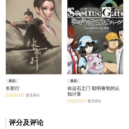
番剧
番剧
长歌行
命运石之门 聪明睿智的认
知计算
暂无评分
暂无评分
评分及评论