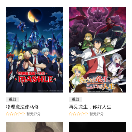
番剧
番剧
物理魔法使马修
再见龙生，你好人生
暂无评分
暂无评分