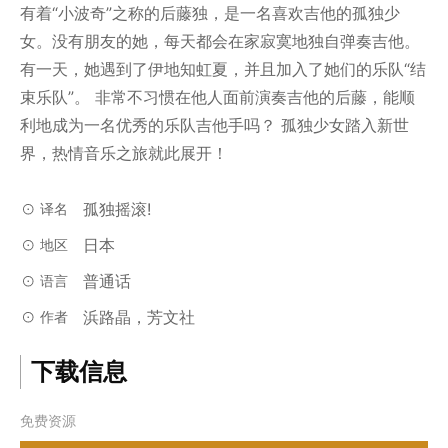
有着“小波奇”之称的后藤独，是一名喜欢吉他的孤独少
女。没有朋友的她，每天都会在家寂寞地独自弹奏吉他。
有一天，她遇到了伊地知虹夏，并且加入了她们的乐队“结
束乐队”。 非常不习惯在他人面前演奏吉他的后藤，能顺
利地成为一名优秀的乐队吉他手吗？ 孤独少女踏入新世
界，热情音乐之旅就此展开！
孤独摇滚!
译名
日本
地区
普通话
语言
浜路晶，芳文社
作者
下载信息
免费资源