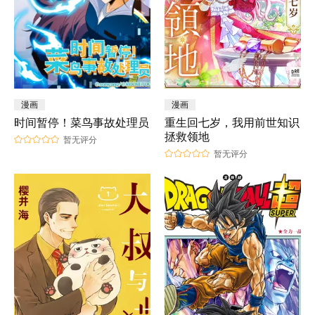
漫画
漫画
时间暂停！菜鸟事故处理员
重生回七岁，我用前世知识
拯救领地
暂无评分
暂无评分