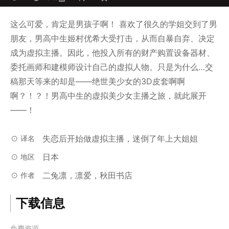
这么可爱，肯定是男孩子啊！ 喜欢了很久的学姐交到了男
朋友，男高中生姬村优希大受打击，从而自暴自弃、决定
成为虚拟主播。因此，他投入所有的财产购置设备器材、
委托画师和建模师设计自己的虚拟人物。只是为什么…交
稿那天等来的却是——绝世美少女的3D皮套啊啊
啊？！？！男高中生的虚拟美少女主播之旅，就此展开
——！
失恋后开始做虚拟主播，迷倒了年上大姐姐
译名
日本
地区
二兔凛，凛爱，秋田书店
作者
下载信息
免费资源