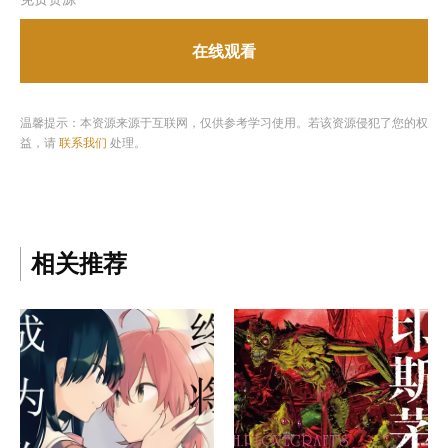
在线观看
温馨提示：本资源来源于互联网，仅供参考学习使用。若该资源侵犯了您的权
益，请
联系我们
处理。
相关推荐