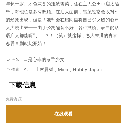
年长一岁、才色兼备的难波雪菜，住在主人公田中启太隔
壁，对他也是多有照顾。在启太面前，雪菜经常会以抖S
的形象出现，但是！她却会在房间里将自己少女般的心声
大声说出来——由于公寓隔音不好，各种撒娇、表白的话
语启太都能听到……？！（笑）就这样，恋人未满的青春
恋爱喜剧就此开始！
口是心非的毒舌少女
译名
Abi，上村夏树，Mirei，Hobby Japan
作者
下载信息
免费资源
在线观看