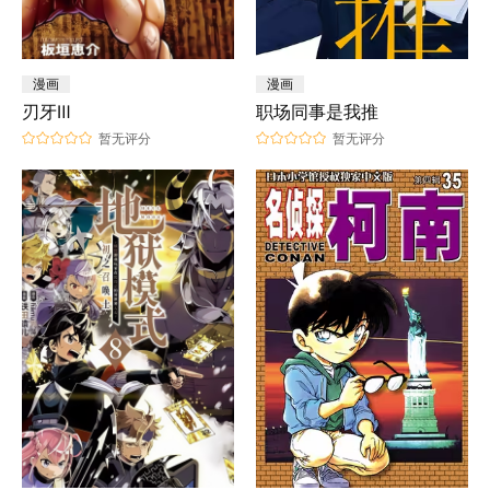
漫画
漫画
刃牙Ⅲ
职场同事是我推
暂无评分
暂无评分