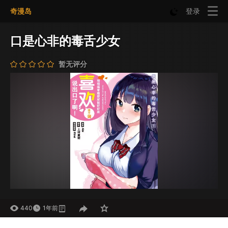
奇漫岛
登录
口是心非的毒舌少女
暂无评分
440
1年前