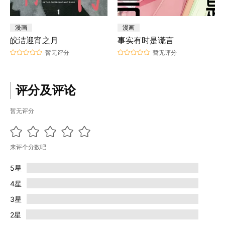
漫画
漫画
皎洁迎宵之月
事实有时是谎言
暂无评分
暂无评分
评分及评论
暂无评分
来评个分数吧
5星
4星
3星
2星