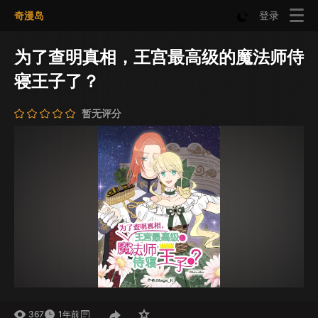
奇漫岛
登录
为了查明真相，王宫最高级的魔法师侍
寝王子了？
暂无评分
367
1年前