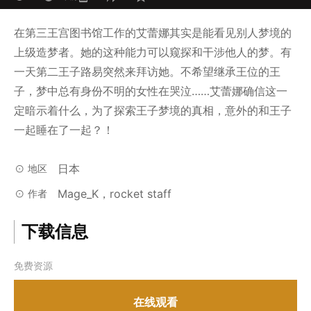
在第三王宫图书馆工作的艾蕾娜其实是能看见别人梦境的
上级造梦者。她的这种能力可以窥探和干涉他人的梦。有
一天第二王子路易突然来拜访她。不希望继承王位的王
子，梦中总有身份不明的女性在哭泣……艾蕾娜确信这一
定暗示着什么，为了探索王子梦境的真相，意外的和王子
一起睡在了一起？！
日本
地区
Mage_K，rocket staff
作者
下载信息
免费资源
在线观看