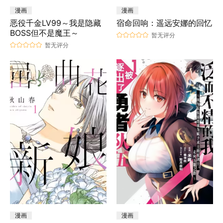
漫画
漫画
恶役千金LV99～我是隐藏
宿命回响：遥远安娜的回忆
BOSS但不是魔王～
暂无评分
暂无评分
漫画
漫画