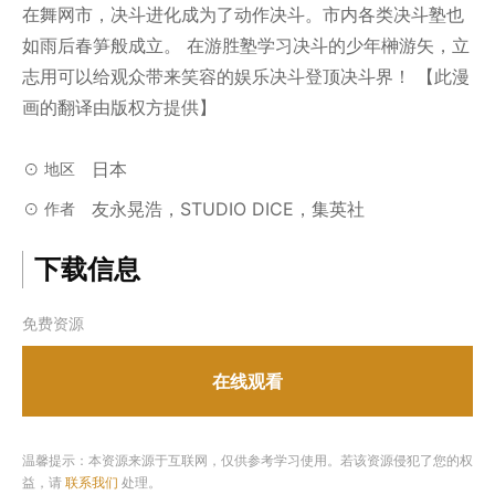
在舞网市，决斗进化成为了动作决斗。市内各类决斗塾也
如雨后春笋般成立。 在游胜塾学习决斗的少年榊游矢，立
志用可以给观众带来笑容的娱乐决斗登顶决斗界！ 【此漫
画的翻译由版权方提供】
日本
地区
友永晃浩，STUDIO DICE，集英社
作者
下载信息
免费资源
在线观看
温馨提示：本资源来源于互联网，仅供参考学习使用。若该资源侵犯了您的权
益，请
联系我们
处理。