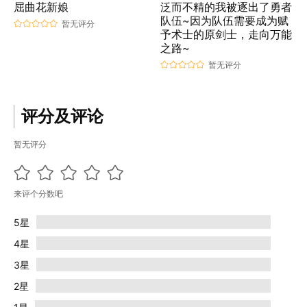
屈曲花新娘
泛而不精的我被逐出了勇者
队伍~因为队伍需要成为赋
暂无评分
予术士的原剑士，走向万能
之路~
暂无评分
评分及评论
暂无评分
来评个分数吧
5星
4星
3星
2星