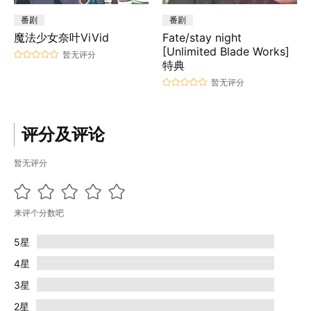
番剧
番剧
魔法少女奈叶ViVid
Fate/stay night
[Unlimited Blade Works]
暂无评分
特典
暂无评分
评分及评论
暂无评分
来评个分数吧
5星
4星
3星
2星