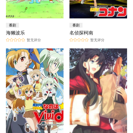
番剧
番剧
海獭波乐
名侦探柯南
暂无评分
暂无评分