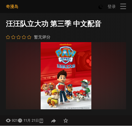
奇漫岛
登录
汪汪队立大功 第三季 中文配音
暂无评分
921
11月 21日