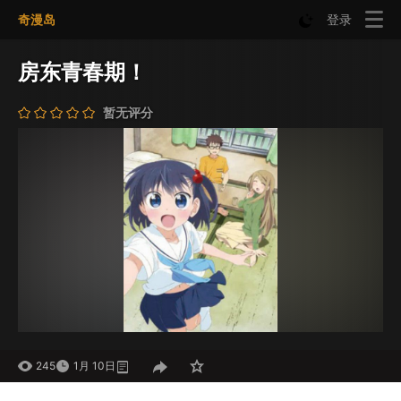
奇漫岛
登录
房东青春期！
暂无评分
245
1月 10日