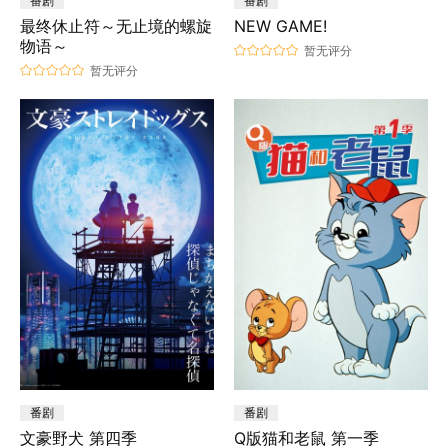
番剧
番剧
最终休止符～无止境的螺旋
NEW GAME!
物语～
暂无评分
暂无评分
番剧
番剧
文豪野犬 第四季
Q版猫和老鼠 第一季