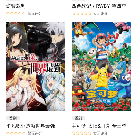
逆转裁判
四色战记 / RWBY 第四季
暂无评分
暂无评分
番剧
番剧
平凡职业造就世界最强
宝可梦 太阳&月亮 全三季
暂无评分
暂无评分