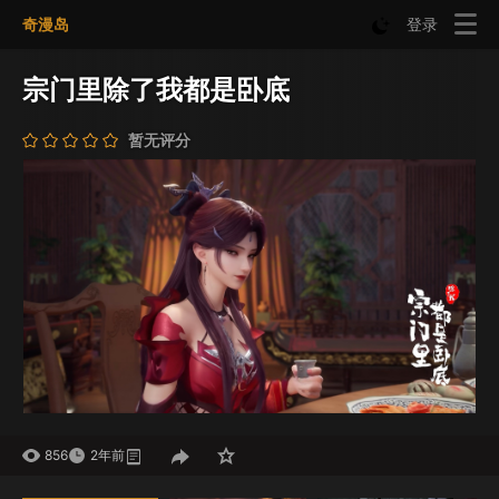
奇漫岛
登录
宗门里除了我都是卧底
暂无评分
856
2年前