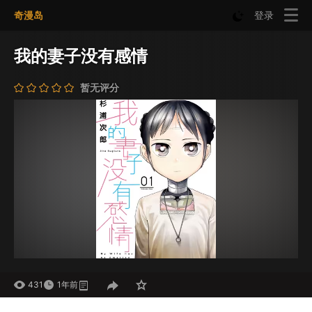
奇漫岛
登录
我的妻子没有感情
暂无评分
431
1年前