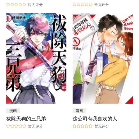
暂无评分
暂无评分
漫画
漫画
祓除天狗的三兄弟
这公司有我喜欢的人
暂无评分
暂无评分